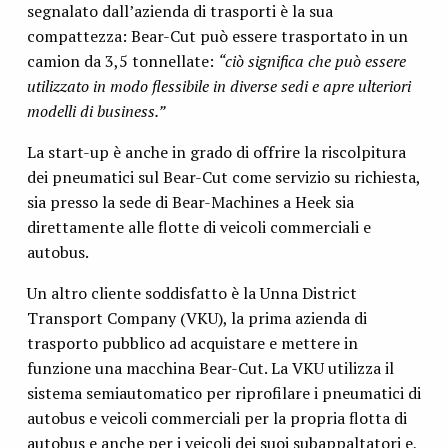
segnalato dall’azienda di trasporti è la sua
compattezza: Bear-Cut può essere trasportato in un
camion da 3,5 tonnellate:
“ciò significa che può essere
utilizzato in modo flessibile in diverse sedi e apre ulteriori
modelli di business.”
La start-up è anche in grado di offrire la riscolpitura
dei pneumatici sul Bear-Cut come servizio su richiesta,
sia presso la sede di Bear-Machines a Heek sia
direttamente alle flotte di veicoli commerciali e
autobus.
Un altro cliente soddisfatto è la Unna District
Transport Company (VKU), la prima azienda di
trasporto pubblico ad acquistare e mettere in
funzione una macchina Bear-Cut. La VKU utilizza il
sistema semiautomatico per riprofilare i pneumatici di
autobus e veicoli commerciali per la propria flotta di
autobus e anche per i veicoli dei suoi subappaltatori e,