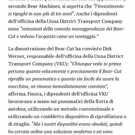
secondo Bear-Machines, si aspetta che
“l’investimento
si ripaghi in non più di tre anni
“. Anche i dipendenti
dell’officina della Unna District Transport Company
sono
“entusiasti della comoda maneggevolezza del Bear-
Cut e vedono l’acquisto come un vantaggio.”
La dimostrazione del Bear-Cut ha convinto Dirk
Werner, responsabile dell’officina della Unna District
Transport Company (VKU):
“Chiunque veda in prima
persona quanto velocemente e precisamente il Bear-Cut
riprofila un pneumatico e quanto sia facile da usare la
macchina, ne rimane immediatamente convinto”,
afferma. Finora, i dipendenti dell’officina VKU
lavoravano a mano sui pneumatici della flotta di
autobus, utilizzando un metodo convenzionale e
utilizzando un cosiddetto dispositivo di riprofilatura o
di ritaglio.
“Ma i nostri dispositivi erano obsoleti, quindi
ho cercato online una soluzione moderna e mi sono