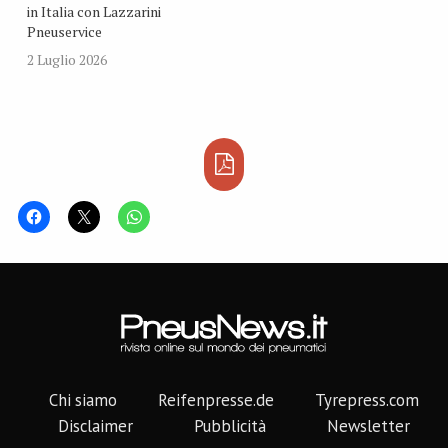
in Italia con Lazzarini
Pneuservice
2 Luglio 2026
Chi siamo
Reifenpresse.de
Tyrepress.com
Disclaimer
Pubblicità
Newsletter