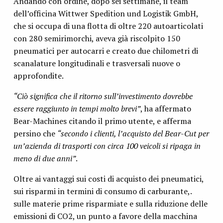
Andando con ordine, dopo sei settimane, il team
dell’officina Wittwer Spedition und Logistik GmbH,
che si occupa di una flotta di oltre 220 autoarticolati
con 280 semirimorchi, aveva già riscolpito 150
pneumatici per autocarri e creato due chilometri di
scanalature longitudinali e trasversali nuove o
approfondite.
“Ciò significa che il ritorno sull’investimento dovrebbe
essere raggiunto in tempi molto brevi”
, ha affermato
Bear-Machines citando il primo utente, e afferma
persino che
“secondo i clienti, l’acquisto del Bear-Cut per
un’azienda di trasporti con circa 100 veicoli si ripaga in
meno di due anni”
.
Oltre ai vantaggi sui costi di acquisto dei pneumatici,
sui risparmi in termini di consumo di carburante,.
sulle materie prime risparmiate e sulla riduzione delle
emissioni di CO2, un punto a favore della macchina