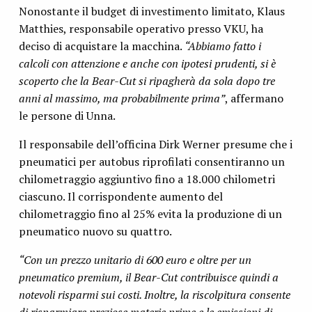
Nonostante il budget di investimento limitato, Klaus
Matthies, responsabile operativo presso VKU, ha
deciso di acquistare la macchina.
“Abbiamo fatto i
calcoli con attenzione e anche con ipotesi prudenti, si è
scoperto che la Bear-Cut si ripagherà da sola dopo tre
anni al massimo, ma probabilmente prima”
, affermano
le persone di Unna.
Il responsabile dell’officina Dirk Werner presume che i
pneumatici per autobus riprofilati consentiranno un
chilometraggio aggiuntivo fino a 18.000 chilometri
ciascuno. Il corrispondente aumento del
chilometraggio fino al 25% evita la produzione di un
pneumatico nuovo su quattro.
“Con un prezzo unitario di 600 euro e oltre per un
pneumatico premium, il Bear-Cut contribuisce quindi a
notevoli risparmi sui costi. Inoltre, la riscolpitura consente
di risparmiare preziose materie prime e le emissioni di