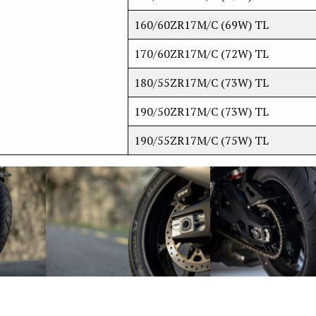
160/60ZR17M/C (69W) TL
170/60ZR17M/C (72W) TL
180/55ZR17M/C (73W) TL
190/50ZR17M/C (73W) TL
190/55ZR17M/C (75W) TL