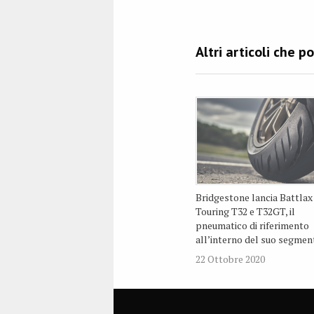
Bridgestone lancia Battlax
Touring T32 e T32GT, il
pneumatico di riferimento
all’interno del suo segmen
22 Ottobre 2020