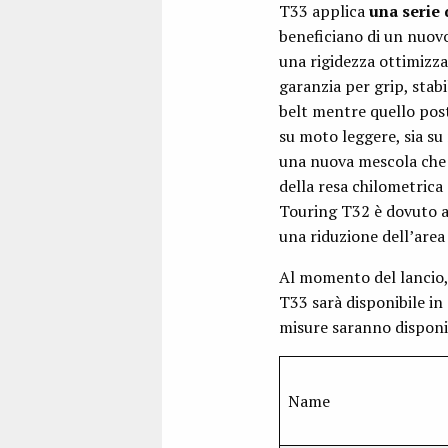
T33 applica
una serie 
beneficiano di un nuovo
una rigidezza ottimizzat
garanzia per grip, stab
belt mentre quello poste
su moto leggere, sia su
una nuova mescola che 
della resa chilometrica
Touring T32 è dovuto al
una riduzione dell’area
Al momento del lancio,
T33 sarà disponibile in 
misure saranno disponib
Name