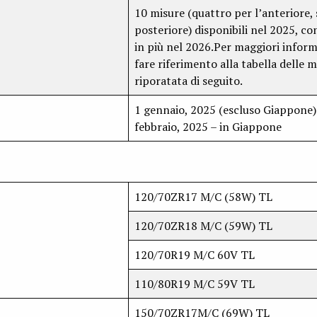
10 misure (quattro per l’anteriore, s
posteriore) disponibili nel 2025, co
in più nel 2026.Per maggiori inform
fare riferimento alla tabella delle m
riporatata di seguito.
1 gennaio, 2025 (escluso Giappone)
febbraio, 2025 – in Giappone
120/70ZR17 M/C (58W) TL
120/70ZR18 M/C (59W) TL
120/70R19 M/C 60V TL
110/80R19 M/C 59V TL
150/70ZR17M/C (69W) TL