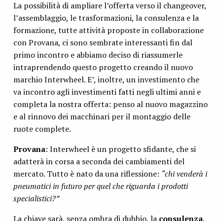
La possibilità di ampliare l’offerta verso il changeover,
l’assemblaggio, le trasformazioni, la consulenza e la
formazione, tutte attività proposte in collaborazione
con Provana, ci sono sembrate interessanti fin dal
primo incontro e abbiamo deciso di riassumerle
intraprendendo questo progetto creando il nuovo
marchio Interwheel. E’, inoltre, un investimento che
va incontro agli investimenti fatti negli ultimi anni e
completa la nostra offerta: penso al nuovo magazzino
e al rinnovo dei macchinari per il montaggio delle
ruote complete.
Provana
: Interwheel è un progetto sfidante, che si
adatterà in corsa a seconda dei cambiamenti del
mercato. Tutto è nato da una riflessione:
“chi venderà i
pneumatici in futuro per quel che riguarda i prodotti
specialistici?”
La chiave sarà, senza ombra di dubbio, la
consulenza
.