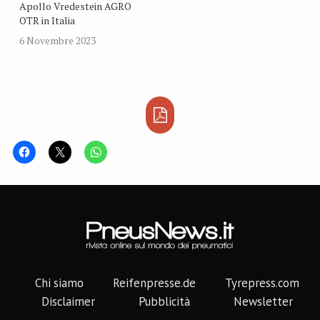
Apollo Vredestein AGRO
OTR in Italia
6 Novembre 2023
Chi siamo
Reifenpresse.de
Tyrepress.com
Disclaimer
Pubblicità
Newsletter