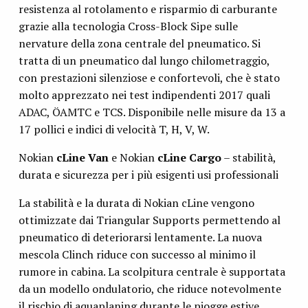
resistenza al rotolamento e risparmio di carburante
grazie alla tecnologia Cross-Block Sipe sulle
nervature della zona centrale del pneumatico. Si
tratta di un pneumatico dal lungo chilometraggio,
con prestazioni silenziose e confortevoli, che è stato
molto apprezzato nei test indipendenti 2017 quali
ADAC, ÖAMTC e TCS. Disponibile nelle misure da 13 a
17 pollici e indici di velocità T, H, V, W.
Nokian
cLine Van
e Nokian
cLine Cargo
– stabilità,
durata e sicurezza per i più esigenti usi professionali
La stabilità e la durata di Nokian cLine vengono
ottimizzate dai Triangular Supports permettendo al
pneumatico di deteriorarsi lentamente. La nuova
mescola Clinch riduce con successo al minimo il
rumore in cabina. La scolpitura centrale è supportata
da un modello ondulatorio, che riduce notevolmente
il rischio di aquaplaning durante le piogge estive.