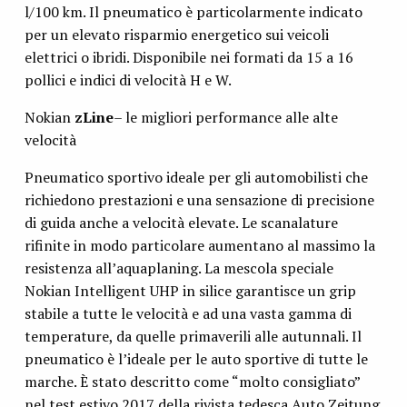
l/100 km. Il pneumatico è particolarmente indicato
per un elevato risparmio energetico sui veicoli
elettrici o ibridi. Disponibile nei formati da 15 a 16
pollici e indici di velocità H e W.
Nokian
zLine
– le migliori performance alle alte
velocità
Pneumatico sportivo ideale per gli automobilisti che
richiedono prestazioni e una sensazione di precisione
di guida anche a velocità elevate. Le scanalature
rifinite in modo particolare aumentano al massimo la
resistenza all’aquaplaning. La mescola speciale
Nokian Intelligent UHP in silice garantisce un grip
stabile a tutte le velocità e ad una vasta gamma di
temperature, da quelle primaverili alle autunnali. Il
pneumatico è l’ideale per le auto sportive di tutte le
marche. È stato descritto come “molto consigliato”
nel test estivo 2017 della rivista tedesca Auto Zeitung.