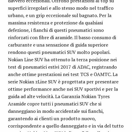
davvero eccezionali. Offrono prestazioni al top su
superfici irregolari e allo stesso modo nel traffico
urbano, e un grip eccezionale sul bagnato. Per la
massima resistenza e protezione da qualsiasi
defezione, i fianchi di questi pneumatici sono
rinforzati con fibre di aramide. Il basso consumo di
carburante e una sensazione di guida superiore
rendono questi pneumatici SUV molto popolari.
Nokian Line SUV ha ottenuto la terza posizione nei
test di pneumatici estivi 2017 di ADAC, registrando
anche ottime prestazioni nei test TCS e ÖAMTC. La
serie Nokian zLine SUV è progettata per presentare
ottime performance anche nei SUV sportivi e per la
guida ad alte velocità. La Garanzia Nokian Tyres
Aramide copre tutti i pneumatici SUV che si
danneggiano in modo accidentale sui fianchi,
garantendo ai clienti un prodotto nuovo,
corrispondente a quello danneggiato e in via del tutto