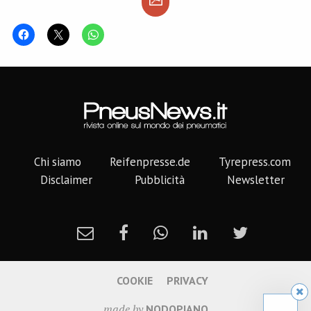
Chi siamo
Reifenpresse.de
Tyrepress.com
Disclaimer
Pubblicità
Newsletter
COOKIE
PRIVACY
made by
NODOPIANO