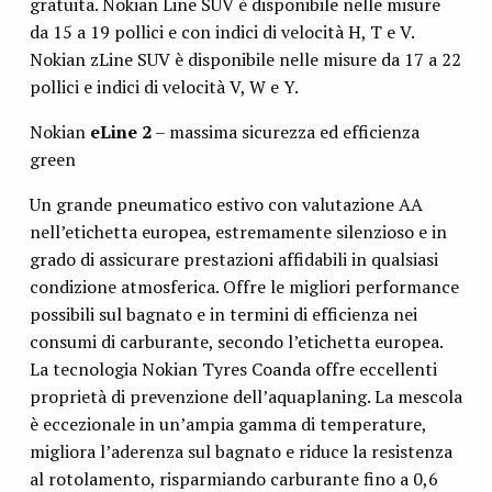
gratuita. Nokian Line SUV è disponibile nelle misure
da 15 a 19 pollici e con indici di velocità H, T e V.
Nokian zLine SUV è disponibile nelle misure da 17 a 22
pollici e indici di velocità V, W e Y.
Nokian
eLine 2
– massima sicurezza ed efficienza
green
Un grande pneumatico estivo con valutazione AA
nell’etichetta europea, estremamente silenzioso e in
grado di assicurare prestazioni affidabili in qualsiasi
condizione atmosferica. Offre le migliori performance
possibili sul bagnato e in termini di efficienza nei
consumi di carburante, secondo l’etichetta europea.
La tecnologia Nokian Tyres Coanda offre eccellenti
proprietà di prevenzione dell’aquaplaning. La mescola
è eccezionale in un’ampia gamma di temperature,
migliora l’aderenza sul bagnato e riduce la resistenza
al rotolamento, risparmiando carburante fino a 0,6