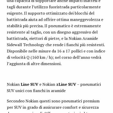
una capacità di sopportare anche impatti inattesi e
tagli durante l’utilizzo fuoristrada particolarmente
esigente. Il supporto ottimizzato dei blocchi del
battistrada aiuta ad offrire ottima maneggevolezza e
stabilità più precisa. Il pneumatico è estremamente
resistente al taglio, con un disegno aggressivo del
battistrada, eiettori di pietre, e la Nokian Aramide
Sidewall Technology che rende i fianchi più resistenti.
Disponibile nelle misure da 16 a 17 pollici e con indice
di velocità Q (160 km / h); nel corso dell’anno vedrà
l’aggiunta di altre dimensioni.
Nokian
Line SUV
e Nokian
zLine SUV
– pneumatici
SUV unici con fianchi in aramide
Secondeo Nokian questi sono pneumatici premium
per SUV in grado di assicurare comfort e sicurezza