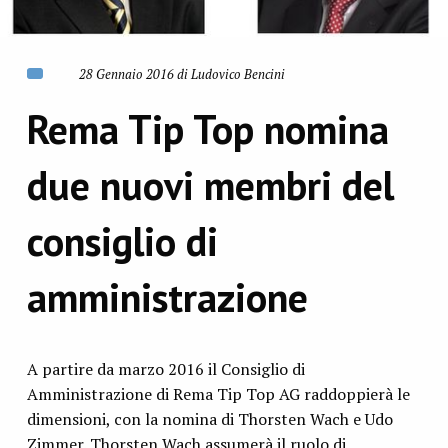
28 Gennaio 2016 di Ludovico Bencini
Rema Tip Top nomina
due nuovi membri del
consiglio di
amministrazione
A partire da marzo 2016 il Consiglio di
Amministrazione di Rema Tip Top AG raddoppierà le
dimensioni, con la nomina di Thorsten Wach e Udo
Zimmer. Thorsten Wach assumerà il ruolo di