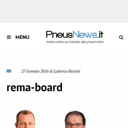
MENU
27 Gennaio 2016 di Ludovico Bencini
rema-board