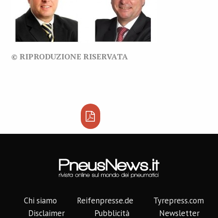
© RIPRODUZIONE RISERVATA
Chi siamo
Reifenpresse.de
Tyrepress.com
Disclaimer
Pubblicità
Newsletter