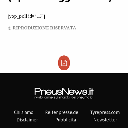
[yop_poll id=”15″]
© RIPRODUZIONE RISERVATA
Chi siamo
Reifenpresse.de
Tyrepress.com
Disclaimer
Pubblicità
Newsletter