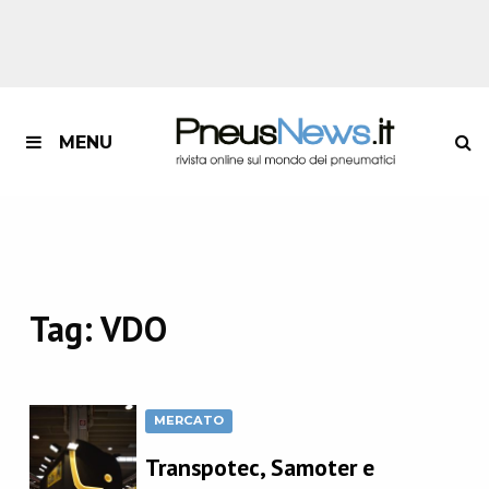
MENU
Tag:
VDO
MERCATO
Transpotec, Samoter e