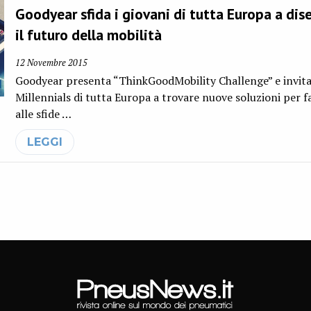
Goodyear sfida i giovani di tutta Europa a dis
il futuro della mobilità
12 Novembre 2015
Goodyear presenta “ThinkGoodMobility Challenge” e invita 
Millennials di tutta Europa a trovare nuove soluzioni per f
alle sfide …
LEGGI