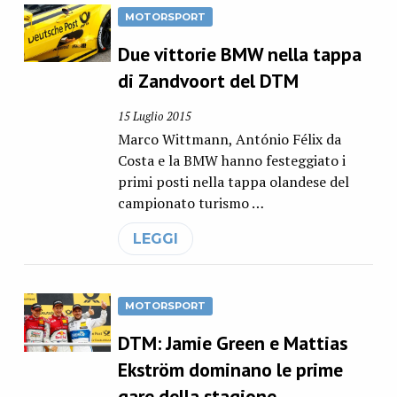
MOTORSPORT
Due vittorie BMW nella tappa
di Zandvoort del DTM
15 Luglio 2015
Marco Wittmann, António Félix da
Costa e la BMW hanno festeggiato i
primi posti nella tappa olandese del
campionato turismo …
LEGGI
MOTORSPORT
DTM: Jamie Green e Mattias
Ekström dominano le prime
gare della stagione