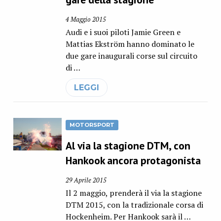
4 Maggio 2015
Audi e i suoi piloti Jamie Green e
Mattias Ekström hanno dominato le
due gare inaugurali corse sul circuito
di …
LEGGI
MOTORSPORT
Al via la stagione DTM, con
Hankook ancora protagonista
29 Aprile 2015
Il 2 maggio, prenderà il via la stagione
DTM 2015, con la tradizionale corsa di
Hockenheim. Per Hankook sarà il …