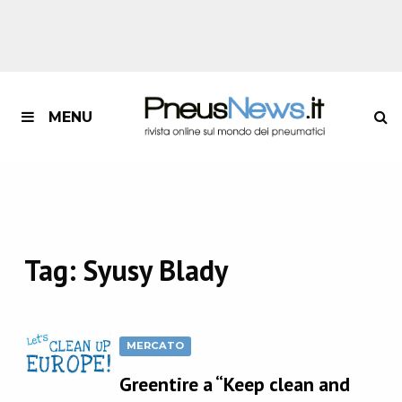
MENU
Tag:
Syusy Blady
MERCATO
Greentire a “Keep clean and