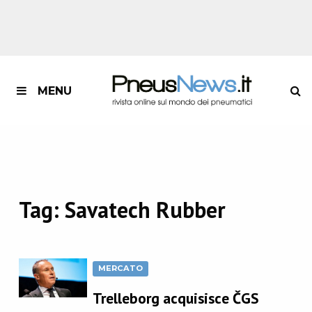
MENU
Tag:
Savatech Rubber
MERCATO
Trelleborg acquisisce ČGS