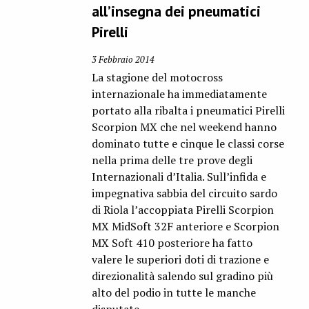
all’insegna dei pneumatici
Pirelli
3 Febbraio 2014
La stagione del motocross
internazionale ha immediatamente
portato alla ribalta i pneumatici Pirelli
Scorpion MX che nel weekend hanno
dominato tutte e cinque le classi corse
nella prima delle tre prove degli
Internazionali d’Italia. Sull’infida e
impegnativa sabbia del circuito sardo
di Riola l’accoppiata Pirelli Scorpion
MX MidSoft 32F anteriore e Scorpion
MX Soft 410 posteriore ha fatto
valere le superiori doti di trazione e
direzionalità salendo sul gradino più
alto del podio in tutte le manche
disputate.