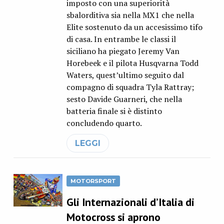
imposto con una superiorità
sbalorditiva sia nella MX1 che nella
Elite sostenuto da un accesissimo tifo
di casa. In entrambe le classi il
siciliano ha piegato Jeremy Van
Horebeek e il pilota Husqvarna Todd
Waters, quest’ultimo seguito dal
compagno di squadra Tyla Rattray;
sesto Davide Guarneri, che nella
batteria finale si è distinto
concludendo quarto.
LEGGI
MOTORSPORT
Gli Internazionali d’Italia di
Motocross si aprono