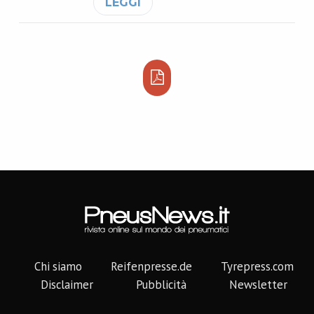
LEGGI
Chi siamo
Reifenpresse.de
Tyrepress.com
Disclaimer
Pubblicità
Newsletter