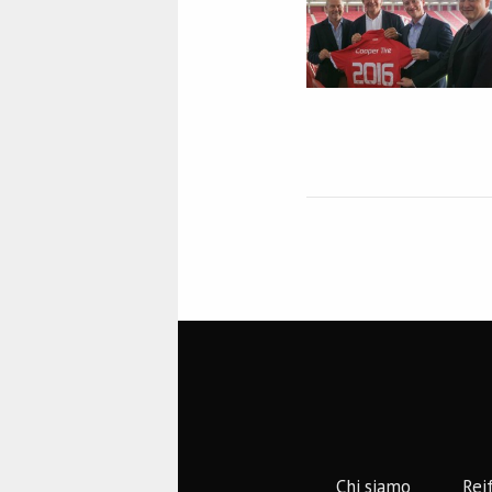
Chi siamo
Rei