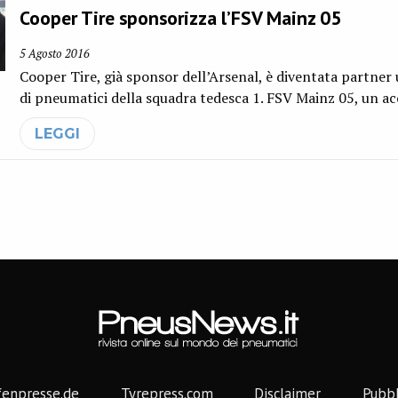
Cooper Tire sponsorizza l’FSV Mainz 05
5 Agosto 2016
Cooper Tire, già sponsor dell’Arsenal, è diventata partner u
di pneumatici della squadra tedesca 1. FSV Mainz 05, un a
LEGGI
fenpresse.de
Tyrepress.com
Disclaimer
Pubbl