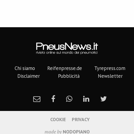
Chi siamo
Reifenpresse.de
Tyrepress.com
Disclaimer
Pubblicità
Newsletter
COOKIE
PRIVACY
made by
NODOPIANO