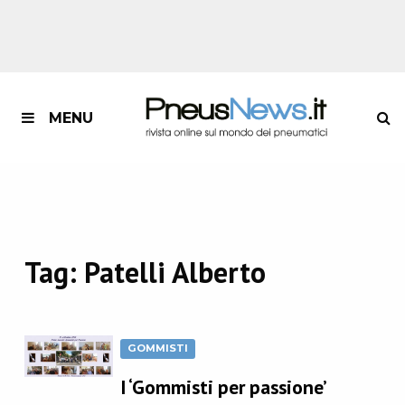
MENU
Tag:
Patelli Alberto
GOMMISTI
I ‘Gommisti per passione’