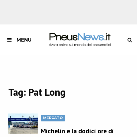
MENU
Tag:
Pat Long
MERCATO
Michelin e la dodici ore di