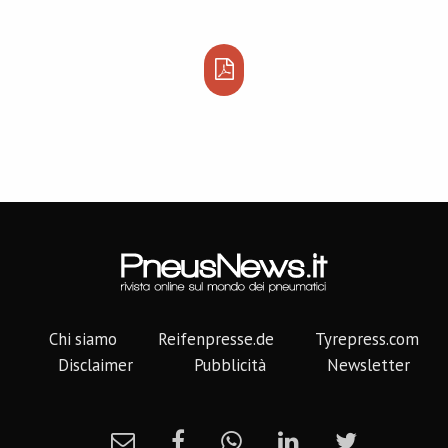
Chi siamo
Reifenpresse.de
Tyrepress.com
Disclaimer
Pubblicità
Newsletter