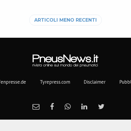
oli
ARTICOLI MENO RECENTI
fenpresse.de
Tyrepress.com
Disclaimer
Pubbl