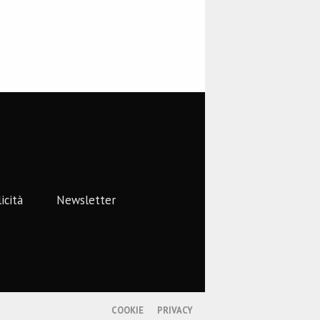
icità
Newsletter
COOKIE
PRIVACY