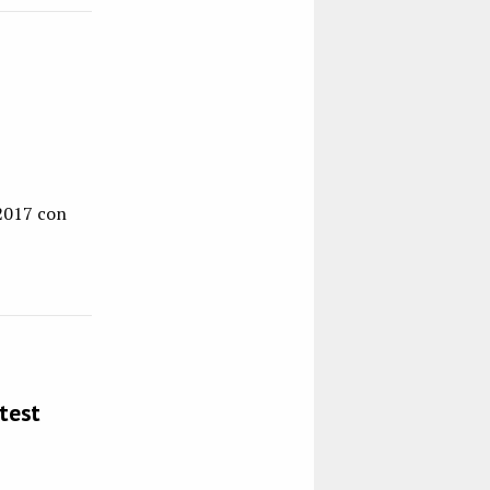
 2017 con
 test