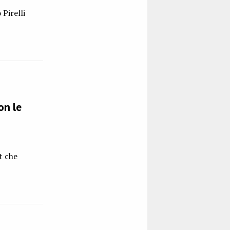
 Pirelli
on le
t che