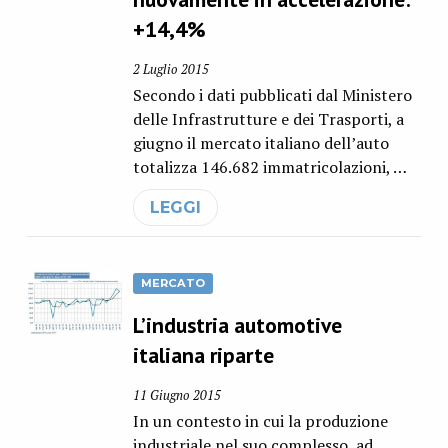
+14,4%
2 Luglio 2015
Secondo i dati pubblicati dal Ministero
delle Infrastrutture e dei Trasporti, a
giugno il mercato italiano dell’auto
totalizza 146.682 immatricolazioni, …
LEGGI
MERCATO
L’industria automotive
italiana riparte
11 Giugno 2015
In un contesto in cui la produzione
industriale nel suo complesso, ad