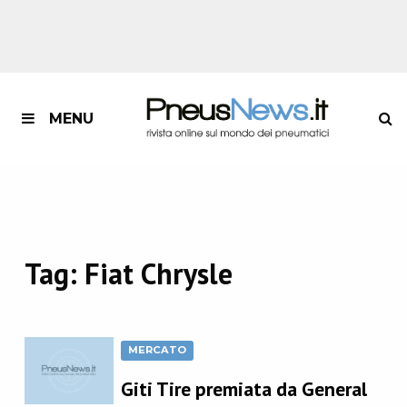
MENU
Tag:
Fiat Chrysle
MERCATO
Giti Tire premiata da General