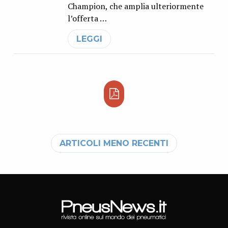
Champion, che amplia ulteriormente
l’offerta …
LEGGI
Navigazione articoli
ARTICOLI MENO RECENTI