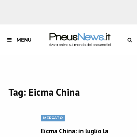
MENU
Tag:
Eicma China
MERCATO
Eicma China: in luglio la