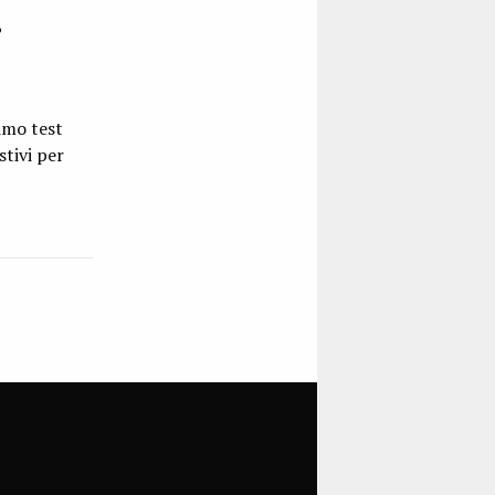
,
timo test
stivi per