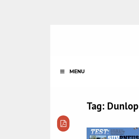
MENU
Tag:
Dunlop