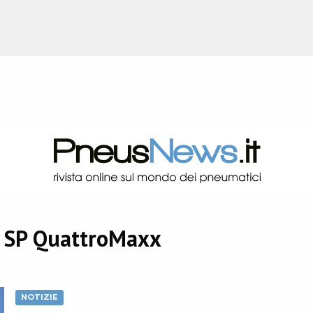
 SP QuattroMaxx
NOTIZIE