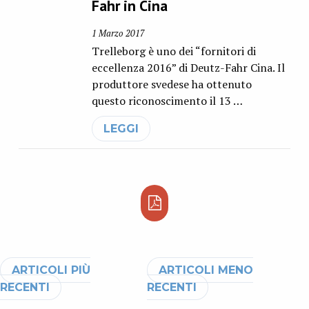
Fahr in Cina
1 Marzo 2017
Trelleborg è uno dei “fornitori di
eccellenza 2016” di Deutz-Fahr Cina. Il
produttore svedese ha ottenuto
questo riconoscimento il 13 …
LEGGI
Navigazione articoli
ARTICOLI PIÙ
ARTICOLI MENO
RECENTI
RECENTI