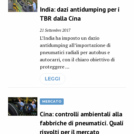
India: dazi antidumping per i
TBR dalla Cina
21 Settembre 2017
L’India ha imposto un dazio
antidumping all’importazione di
pneumatici radiali per autobus e
autocarri, con il chiaro obiettivo di
proteggere …
LEGGI
MERCATO
Cina: controlli ambientali alla
fabbriche di pneumatici. Quali
risvolti per il mercato