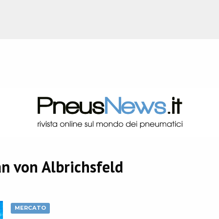
an von Albrichsfeld
MERCATO