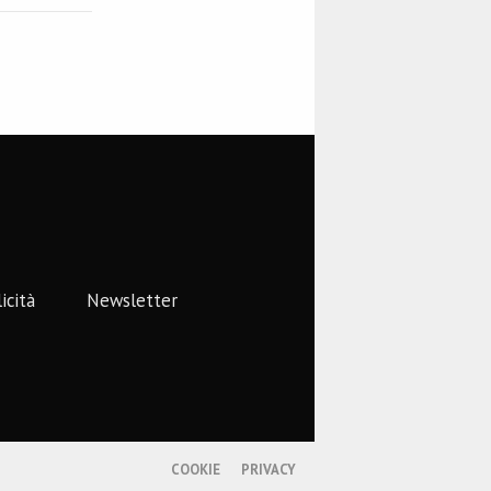
icità
Newsletter
COOKIE
PRIVACY