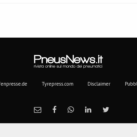
fenpresse.de
Tyrepress.com
Disclaimer
Pubbl