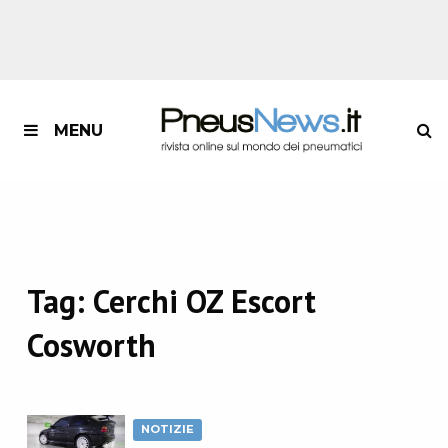
MENU
Tag:
Cerchi OZ Escort
Cosworth
NOTIZIE