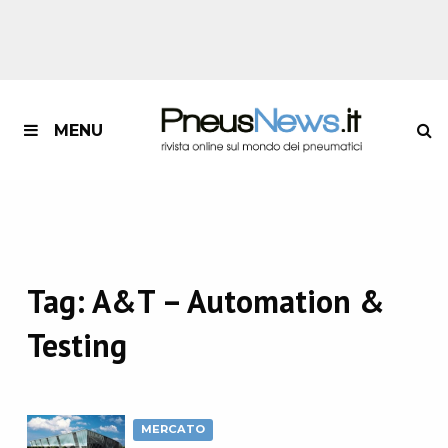
MENU
Tag:
A&T – Automation &
Testing
MERCATO