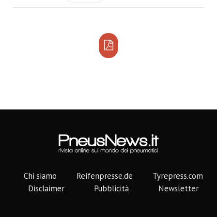
Chi siamo
Reifenpresse.de
Tyrepress.com
Disclaimer
Pubblicità
Newsletter