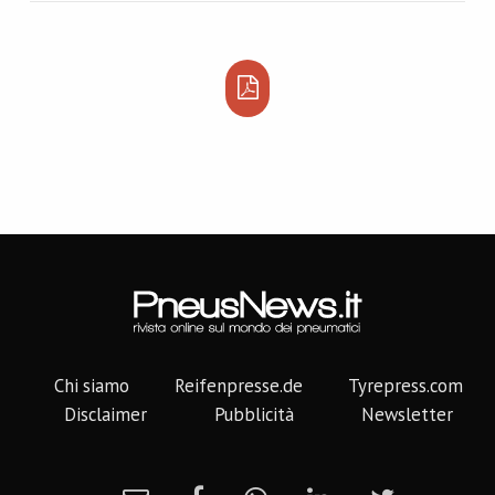
Chi siamo
Reifenpresse.de
Tyrepress.com
Disclaimer
Pubblicità
Newsletter