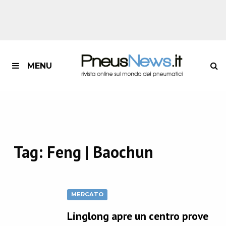
MENU
Tag:
Feng | Baochun
MERCATO
Linglong apre un centro prove