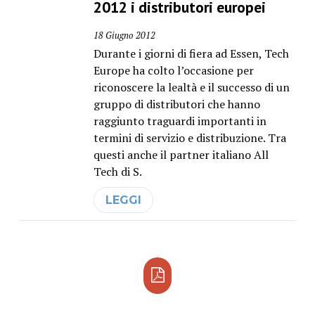
2012 i distributori europei
18 Giugno 2012
Durante i giorni di fiera ad Essen, Tech
Europe ha colto l’occasione per
riconoscere la lealtà e il successo di un
gruppo di distributori che hanno
raggiunto traguardi importanti in
termini di servizio e distribuzione. Tra
questi anche il partner italiano All
Tech di S.
LEGGI