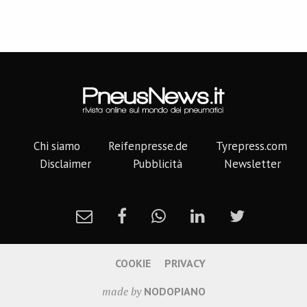
Chi siamo
Reifenpresse.de
Tyrepress.com
Disclaimer
Pubblicità
Newsletter
COOKIE
PRIVACY
made by
NODOPIANO