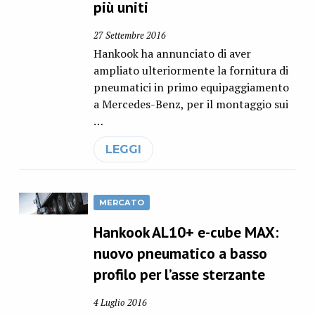
più uniti
27 Settembre 2016
Hankook ha annunciato di aver
ampliato ulteriormente la fornitura di
pneumatici in primo equipaggiamento
a Mercedes-Benz, per il montaggio sui
…
LEGGI
MERCATO
Hankook AL10+ e-cube MAX:
nuovo pneumatico a basso
profilo per l’asse sterzante
4 Luglio 2016