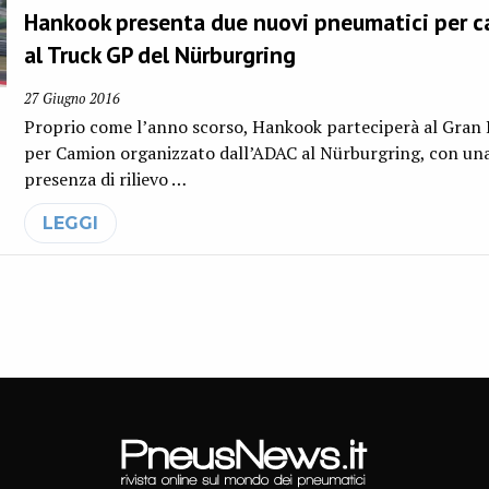
Hankook presenta due nuovi pneumatici per 
al Truck GP del Nürburgring
27 Giugno 2016
Proprio come l’anno scorso, Hankook parteciperà al Gran
per Camion organizzato dall’ADAC al Nürburgring, con un
presenza di rilievo …
LEGGI