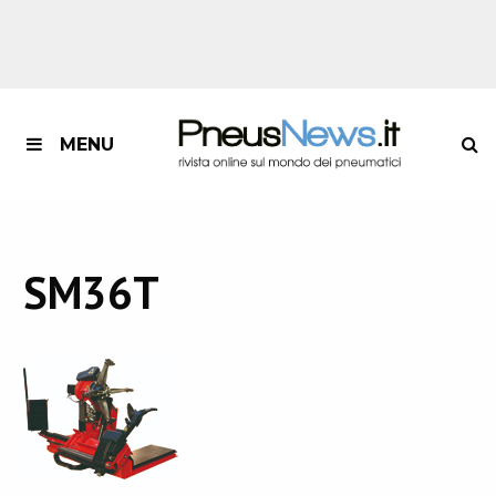
MENU
SM36T