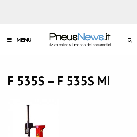
MENU
F 535S – F 535S MI