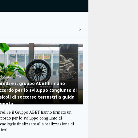
 Agosto 2026
irelli e il gruppo Abet firmano
ccordo per lo sviluppo congiunto di
eicoli di soccorso terrestri a guida
emota
irelli e il Gruppo ABET hanno firmato un
ccordo per lo sviluppo congiunto di
ecnologie finalizzate alla realizzazione di
eicoli …