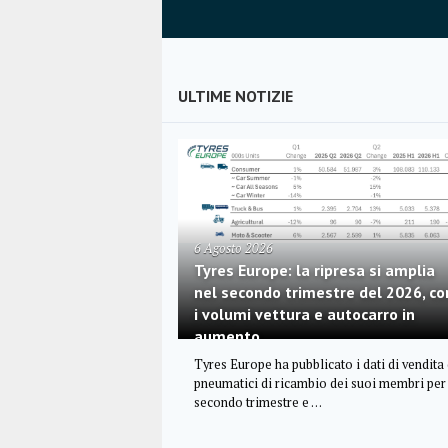
ULTIME NOTIZIE
6 Agosto 2026
Tyres Europe: la ripresa si amplia
nel secondo trimestre del 2026, co
i volumi vettura e autocarro in
aumento
Tyres Europe ha pubblicato i dati di vendita 
pneumatici di ricambio dei suoi membri per 
secondo trimestre e …