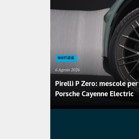
NOTIZIE
6 Agosto 2026
mestre del
Pirelli P Zero: mescole per
o
Porsche Cayenne Electric