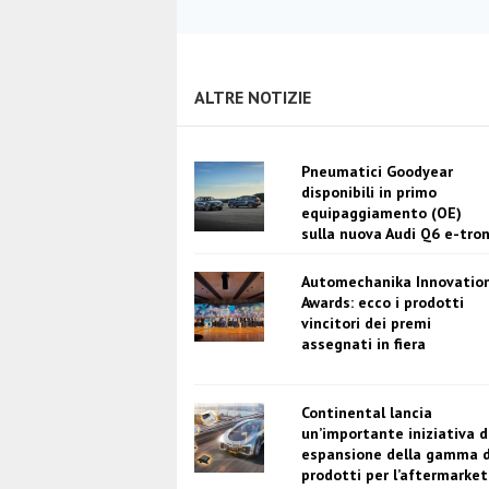
ALTRE NOTIZIE
Pneumatici Goodyear
disponibili in primo
equipaggiamento (OE)
sulla nuova Audi Q6 e-tro
Automechanika Innovatio
Awards: ecco i prodotti
vincitori dei premi
assegnati in fiera
Continental lancia
un’importante iniziativa d
espansione della gamma d
prodotti per l’aftermarket