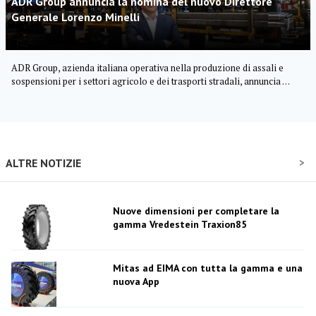
ADR Group annuncia la nomina del nuovo Direttore
Generale Lorenzo Minelli
ADR Group, azienda italiana operativa nella produzione di assali e
sospensioni per i settori agricolo e dei trasporti stradali, annuncia …
ALTRE NOTIZIE
Nuove dimensioni per completare la
gamma Vredestein Traxion85
Mitas ad EIMA con tutta la gamma e una
nuova App