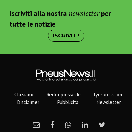
newsletter
Iscriviti alla nostra
per
tutte le notizie
ISCRIVITI!
Chi siamo
Reifenpresse.de
Tyrepress.com
Disclaimer
Pubblicità
Newsletter