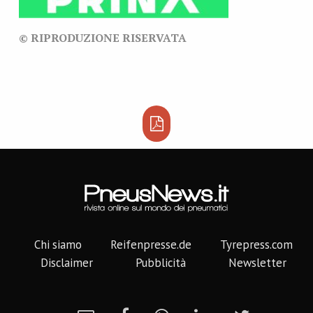
© RIPRODUZIONE RISERVATA
Chi siamo
Reifenpresse.de
Tyrepress.com
Disclaimer
Pubblicità
Newsletter