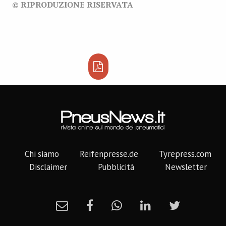
© RIPRODUZIONE RISERVATA
Chi siamo
Reifenpresse.de
Tyrepress.com
Disclaimer
Pubblicità
Newsletter