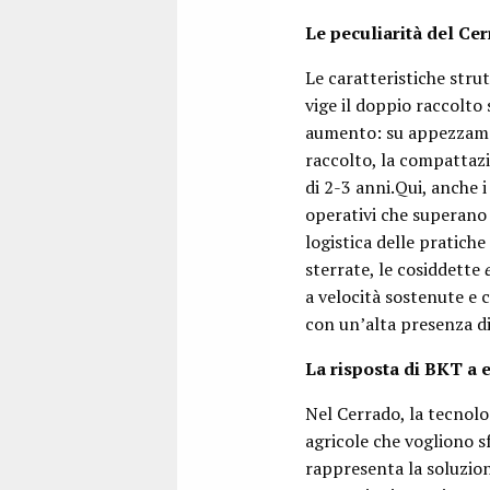
Le peculiarità del Cer
Le caratteristiche strut
vige il doppio raccolto
aumento: su appezzamen
raccolto, la compattazi
di 2-3 anni.Qui, anche i
operativi che superano 
logistica delle pratiche
sterrate, le cosiddette
a velocità sostenute e 
con un’alta presenza di
La risposta di BKT a
Nel Cerrado, la tecnol
agricole che vogliono s
rappresenta la soluzion