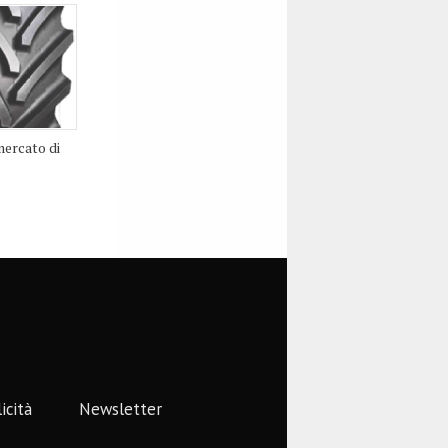
 mercato di
icità
Newsletter