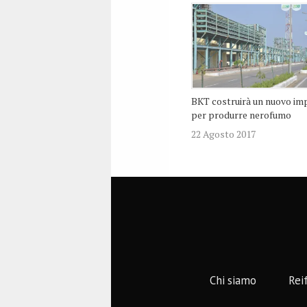
BKT costruirà un nuovo im
per produrre nerofumo
22 Agosto 2017
Chi siamo
Rei