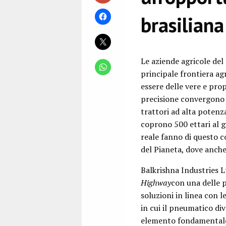
brasiliana
Le aziende agricole del 
principale frontiera ag
essere delle vere e pro
precisione convergono 
trattori ad alta potenza
coprono 500 ettari al g
reale fanno di questo c
del Pianeta, dove anch
Balkrishna Industries L
Highway
con una delle 
soluzioni in linea con 
in cui il pneumatico di
elemento fondamentale 