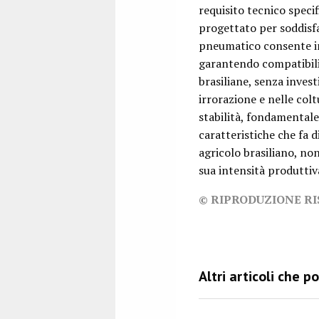
requisito tecnico speci
progettato per soddisf
pneumatico consente in
garantendo compatibili
brasiliane, senza inves
irrorazione e nelle colt
stabilità, fondamentale
caratteristiche che fa 
agricolo brasiliano, no
sua intensità produttiv
© RIPRODUZIONE R