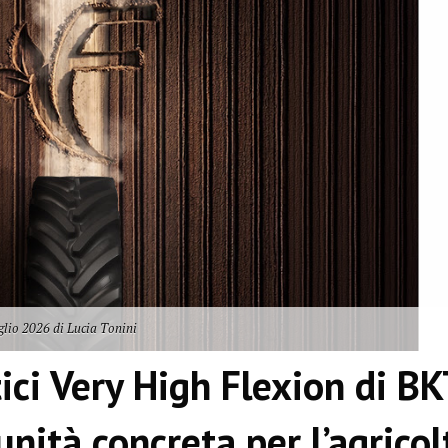
glio 2026 di Lucia Tonini
ici Very High Flexion di BK
nità concreta per l’agricol