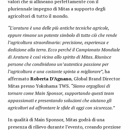
valori che si allineano perfettamente con il
pluriennale impegno di Mitas a supporto degli
agricoltori di tutto il mondo.
“L’aratura è una delle più antiche tecniche agricole,
eppure rimane un potente simbolo di tutto ciò che rende
l’agricoltura straordinaria: precisione, esperienza e
dedizione alla terra. Ecco perché il Campionato Mondiale
di Aratura è così vicino allo spirito di Mitas. Riunisce
persone che condividono un’autentica passione per
l’agricoltura e una costante spinta a migliorare”
, ha
affermato
Roberta D’Agnano
, Global Brand Director
Mitas presso Yokohama TWS.
“Siamo orgogliosi di
tornare come Main Sponsor, supportando questi team
appassionati e presentando soluzioni che aiutano gli
agricoltori ad affrontare le sfide di oggi con sicurezza.”
In qualità di Main Sponsor, Mitas godrà di una
presenza di rilievo durante l’evento, creando preziose