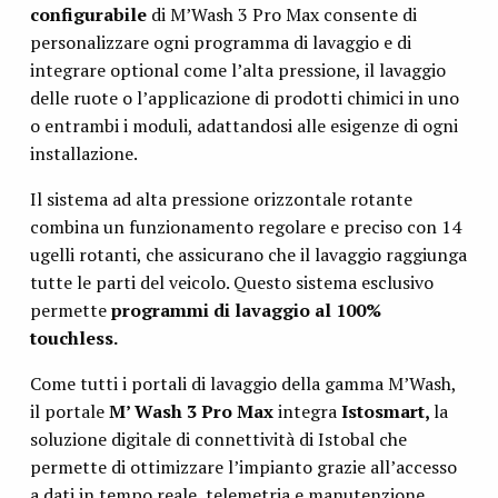
configurabile
di M’Wash 3 Pro Max consente di
personalizzare ogni programma di lavaggio e di
integrare optional come l’alta pressione, il lavaggio
delle ruote o l’applicazione di prodotti chimici in uno
o entrambi i moduli, adattandosi alle esigenze di ogni
installazione.
Il sistema ad alta pressione orizzontale rotante
combina un funzionamento regolare e preciso con 14
ugelli rotanti, che assicurano che il lavaggio raggiunga
tutte le parti del veicolo. Questo sistema esclusivo
permette
programmi di lavaggio al 100%
touchless.
Come tutti i portali di lavaggio della gamma M’Wash,
il portale
M’ Wash 3 Pro Max
integra
Istosmart,
la
soluzione digitale di connettività di Istobal che
permette di ottimizzare l’impianto grazie all’accesso
a dati in tempo reale, telemetria e manutenzione