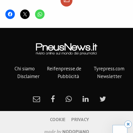
Chi siamo
Reifenpresse.de
Tyrepress.com
Disclaimer
Pubblicità
Newsletter
COOKIE
PRIVACY
made by
NODOPIANO