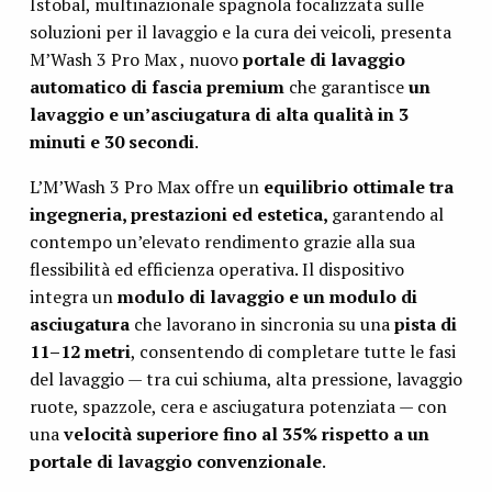
Istobal, multinazionale spagnola focalizzata sulle
soluzioni per il lavaggio e la cura dei veicoli, presenta
M’Wash 3 Pro Max , nuovo
portale di lavaggio
automatico di fascia premium
che garantisce
un
lavaggio e un’asciugatura di alta qualità in 3
minuti e 30 secondi
.
L’M’Wash 3 Pro Max offre un
equilibrio ottimale tra
ingegneria, prestazioni ed estetica,
garantendo al
contempo un’elevato rendimento grazie alla sua
flessibilità ed efficienza operativa. Il dispositivo
integra un
modulo di lavaggio e un modulo di
asciugatura
che lavorano in sincronia su una
pista di
11–12 metri
, consentendo di completare tutte le fasi
del lavaggio — tra cui schiuma, alta pressione, lavaggio
ruote, spazzole, cera e asciugatura potenziata — con
una
velocità superiore fino al 35% rispetto a un
portale di lavaggio convenzionale
.