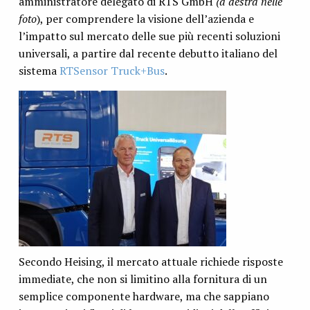
amministratore delegato di RTS GmbH
(a destra nelle
foto
), per comprendere la visione dell’azienda e
l’impatto sul mercato delle sue più recenti soluzioni
universali, a partire dal recente debutto italiano del
sistema
RTSensor Truck+Bus
.
Secondo Heising, il mercato attuale richiede risposte
immediate, che non si limitino alla fornitura di un
semplice componente hardware, ma che sappiano