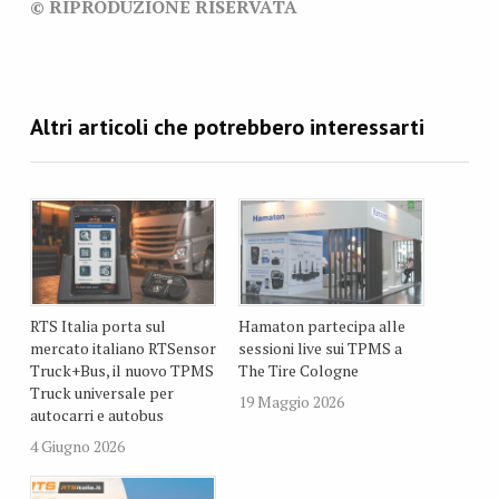
© RIPRODUZIONE RISERVATA
RTS Italia porta sul
Hamaton partecipa alle
mercato italiano RTSensor
sessioni live sui TPMS a
Truck+Bus, il nuovo TPMS
The Tire Cologne
Truck universale per
19 Maggio 2026
autocarri e autobus
4 Giugno 2026