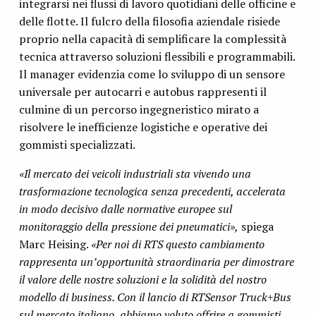
integrarsi nei flussi di lavoro quotidiani delle officine e
delle flotte. Il fulcro della filosofia aziendale risiede
proprio nella capacità di semplificare la complessità
tecnica attraverso soluzioni flessibili e programmabili.
Il manager evidenzia come lo sviluppo di un sensore
universale per autocarri e autobus rappresenti il
culmine di un percorso ingegneristico mirato a
risolvere le inefficienze logistiche e operative dei
gommisti specializzati.
«Il mercato dei veicoli industriali sta vivendo una
trasformazione tecnologica senza precedenti, accelerata
in modo decisivo dalle normative europee sul
monitoraggio della pressione dei pneumatici»,
spiega
Marc Heising.
«Per noi di RTS questo cambiamento
rappresenta un’opportunità straordinaria per dimostrare
il valore delle nostre soluzioni e la solidità del nostro
modello di business. Con il lancio di RTSensor Truck+Bus
sul mercato italiano, abbiamo voluto offrire a gommisti,