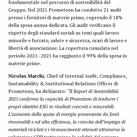
fondamentale nel percorso di sostenibilità del
Gruppo. Nel 2025 Prometeon ha condotto 21 audit
presso i fornitori di materie prime, coprendo il 18%
della spesa annua dedicata. Gli audit verificano il
rispetto degli standard sociali su temi quali lavoro
minorile e forzato, salute e sicurezza, orari di lavoro e
libertà di associazione. La copertura cumulata nel
periodo 2021–2025 ha raggiunto il 99% della spesa in
materie prime.
Nicolas Marchi
, Chief of Internal Audit, Compliance,
Sustainability & Institutional Relations Officer di
Prometeon, ha dichiarato:
“Il Report di Sostenibilità
2025 conferma la capacità di Prometeon di tradurre i
propri obiettivi ESG in risultati concreti e misurabili.
L’aumento della quota di energia proveniente da fonti
rinnovabili e ad alta efficienza, la crescita dell’impiego di
materiali riciclati e i riconoscimenti ottenuti attraverso la
valutazione CDP testimoniano la solidità del percorso