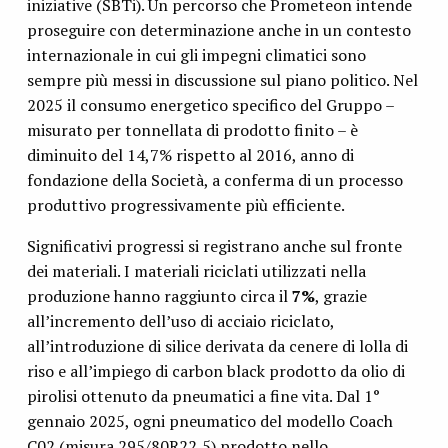
iniziative (SBTi). Un percorso che Prometeon intende
proseguire con determinazione anche in un contesto
internazionale in cui gli impegni climatici sono
sempre più messi in discussione sul piano politico. Nel
2025 il consumo energetico specifico del Gruppo –
misurato per tonnellata di prodotto finito – è
diminuito del 14,7% rispetto al 2016, anno di
fondazione della Società, a conferma di un processo
produttivo progressivamente più efficiente.
Significativi progressi si registrano anche sul fronte
dei materiali. I materiali riciclati utilizzati nella
produzione hanno raggiunto circa il
7%
, grazie
all’incremento dell’uso di acciaio riciclato,
all’introduzione di silice derivata da cenere di lolla di
riso e all’impiego di carbon black prodotto da olio di
pirolisi ottenuto da pneumatici a fine vita. Dal 1°
gennaio 2025, ogni pneumatico del modello Coach
C02 (misura 295/80R22,5) prodotto nello