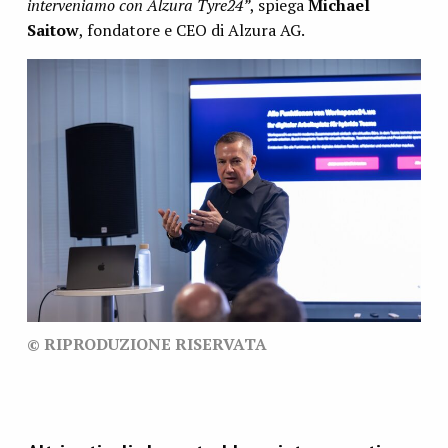
interveniamo con Alzura Tyre24”
, spiega
Michael
Saitow
, fondatore e CEO di Alzura AG.
© RIPRODUZIONE RISERVATA