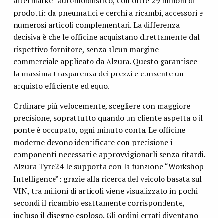
aftermarket automobilistico, con oltre 29 milioni di
prodotti: da pneumatici e cerchi a ricambi, accessori e
numerosi articoli complementari. La differenza
decisiva è che le officine acquistano direttamente dal
rispettivo fornitore, senza alcun margine
commerciale applicato da Alzura. Questo garantisce
la massima trasparenza dei prezzi e consente un
acquisto efficiente ed equo.
Ordinare più velocemente, scegliere con maggiore
precisione, soprattutto quando un cliente aspetta o il
ponte è occupato, ogni minuto conta. Le officine
moderne devono identificare con precisione i
componenti necessari e approvvigionarli senza ritardi.
Alzura Tyre24 le supporta con la funzione “Workshop
Intelligence”: grazie alla ricerca del veicolo basata sul
VIN, tra milioni di articoli viene visualizzato in pochi
secondi il ricambio esattamente corrispondente,
incluso il disegno esploso. Gli ordini errati diventano