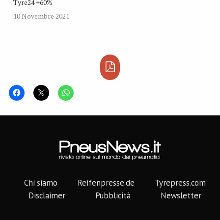
Tyre24 +60%
10 Novembre 2021
Chi siamo
Reifenpresse.de
Tyrepress.com
Disclaimer
Pubblicità
Newsletter