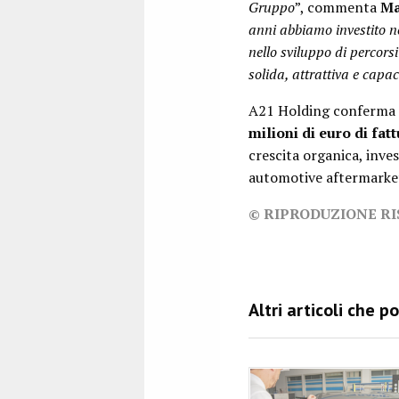
Gruppo
”, commenta
Ma
anni abbiamo investito ne
nello sviluppo di percors
solida, attrattiva e capace
A21 Holding conferma in
milioni di euro di fat
crescita organica, inves
automotive aftermarke
© RIPRODUZIONE R