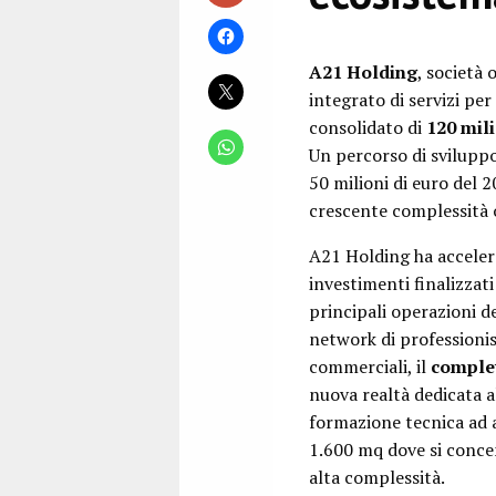
A21 Holding
, società 
integrato di servizi pe
consolidato di
120 mili
Un percorso di sviluppo
50 milioni di euro del 2
crescente complessità o
A21 Holding ha accelera
investimenti finalizzat
principali operazioni d
network di professionist
commerciali, il
complet
nuova realtà dedicata all
formazione tecnica ad a
1.600 mq dove si concen
alta complessità.