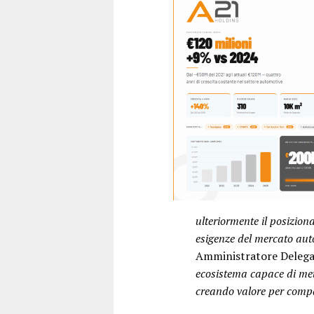
ulteriormente il posizio
esigenze del mercato auto
Amministratore Delegat
ecosistema capace di mette
creando valore per compag