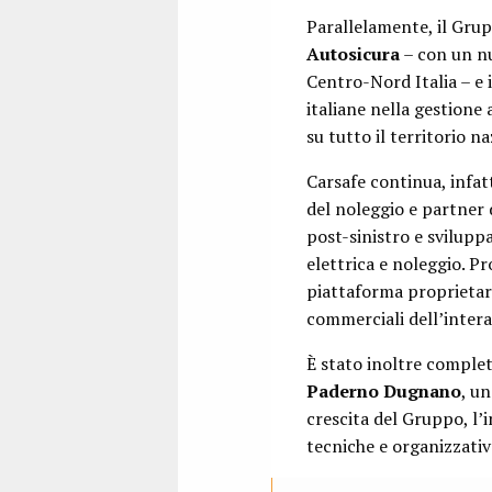
Parallelamente, il Gru
Autosicura
– con un nu
Centro-Nord Italia – e 
italiane nella gestione
su tutto il territorio na
Carsafe continua, infat
del noleggio e partner d
post-sinistro e svilupp
elettrica e noleggio. P
piattaforma proprietari
commerciali dell’intera 
È stato inoltre complet
Paderno Dugnano
, u
crescita del Gruppo, l’
tecniche e organizzativ