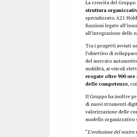
La crescita del Gruppo
struttura organizzati
specializzato. A21 Hol
funzioni legate all’inno
all’integrazione delle 
Tra i progetti avviati 
l’obiettivo di sviluppa
del mercato automotive 
mobilità, ai veicoli elet
erogate oltre 900 ore 
delle competenze
, co
Il Gruppo ha inoltre pr
di nuovi strumenti digit
valorizzazione delle co
modello organizzativo 
“
L’evoluzione del nostro