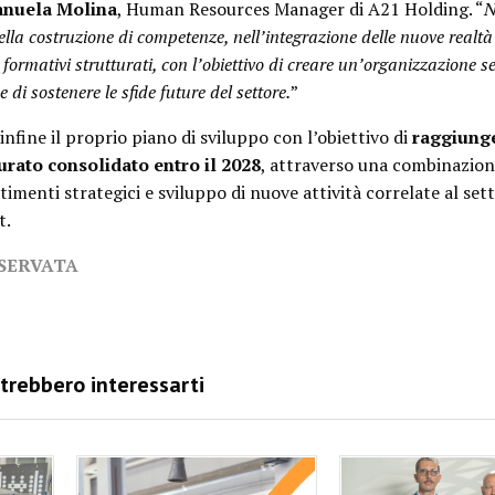
nuela Molina
, Human Resources Manager di A21 Holding. “
N
lla costruzione di competenze, nell’integrazione delle nuove realtà
i formativi strutturati, con l’obiettivo di creare un’organizzazione 
 di sostenere le sfide future del settore.
”
fine il proprio piano di sviluppo con l’obiettivo di
raggiung
turato consolidato entro il 2028
, attraverso una combinazion
timenti strategici e sviluppo di nuove attività correlate al set
t.
ISERVATA