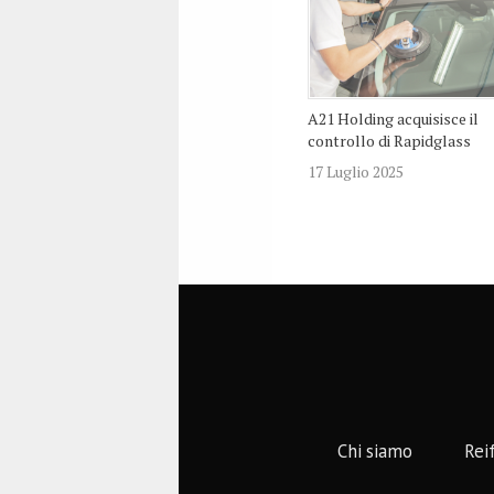
A21 Holding acquisisce il
controllo di Rapidglass
17 Luglio 2025
Chi siamo
Rei