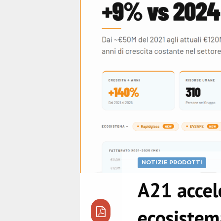
NOTIZIE PRODOTTI
A21 accele
ecosistem