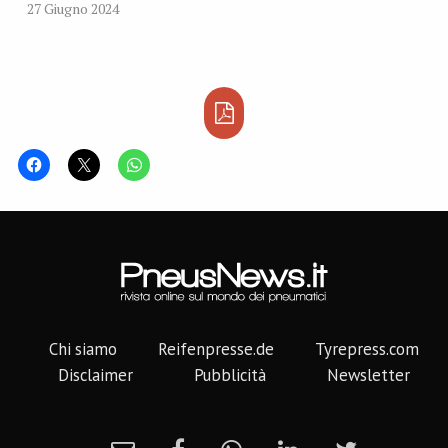
27 Giugno 2024
Chi siamo
Reifenpresse.de
Tyrepress.com
Disclaimer
Pubblicità
Newsletter