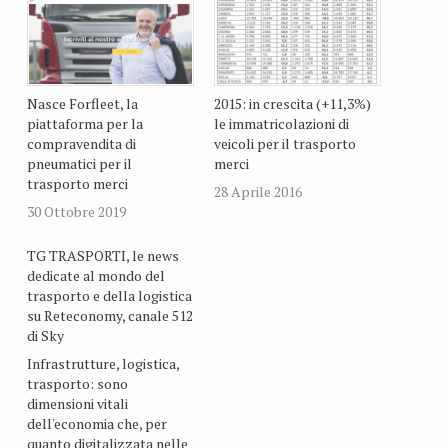
Nasce Forfleet, la
2015: in crescita (+11,3%)
piattaforma per la
le immatricolazioni di
compravendita di
veicoli per il trasporto
pneumatici per il
merci
trasporto merci
28 Aprile 2016
30 Ottobre 2019
TG TRASPORTI, le news
dedicate al mondo del
trasporto e della logistica
su Reteconomy, canale 512
di Sky
Infrastrutture, logistica,
trasporto: sono
dimensioni vitali
dell'economia che, per
quanto digitalizzata nelle