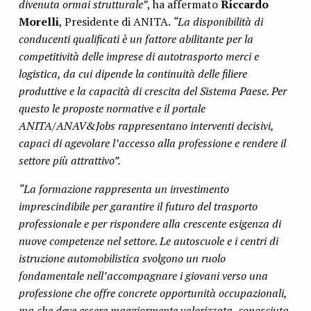
divenuta ormai strutturale”
, ha affermato
Riccardo
Morelli
, Presidente di ANITA.
“La disponibilità di
conducenti qualificati è un fattore abilitante per la
competitività delle imprese di autotrasporto merci e
logistica, da cui dipende la continuità delle filiere
produttive e la capacità di crescita del Sistema Paese. Per
questo le proposte normative e il portale
ANITA/ANAV&Jobs rappresentano interventi decisivi,
capaci di agevolare l’accesso alla professione e rendere il
settore più attrattivo”.
“La formazione rappresenta un investimento
imprescindibile per garantire il futuro del trasporto
professionale e per rispondere alla crescente esigenza di
nuove competenze nel settore. Le autoscuole e i centri di
istruzione automobilistica svolgono un ruolo
fondamentale nell’accompagnare i giovani verso una
professione che offre concrete opportunità occupazionali,
ma che deve essere maggiormente valorizzata, conosciuta