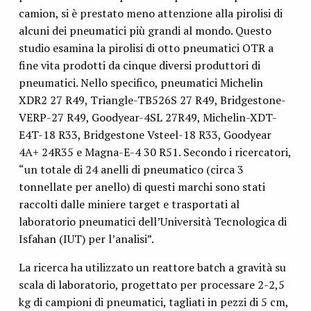
camion, si è prestato meno attenzione alla pirolisi di
alcuni dei pneumatici più grandi al mondo. Questo
studio esamina la pirolisi di otto pneumatici OTR a
fine vita prodotti da cinque diversi produttori di
pneumatici. Nello specifico, pneumatici Michelin
XDR2 27 R49, Triangle-TB526S 27 R49, Bridgestone-
VERP-27 R49, Goodyear-4SL 27R49, Michelin-XDT-
E4T-18 R33, Bridgestone Vsteel-18 R33, Goodyear
4A+ 24R35 e Magna-E-4 30 R51. Secondo i ricercatori,
“un totale di 24 anelli di pneumatico (circa 3
tonnellate per anello) di questi marchi sono stati
raccolti dalle miniere target e trasportati al
laboratorio pneumatici dell’Università Tecnologica di
Isfahan (IUT) per l’analisi”.
La ricerca ha utilizzato un reattore batch a gravità su
scala di laboratorio, progettato per processare 2-2,5
kg di campioni di pneumatici, tagliati in pezzi di 5 cm,