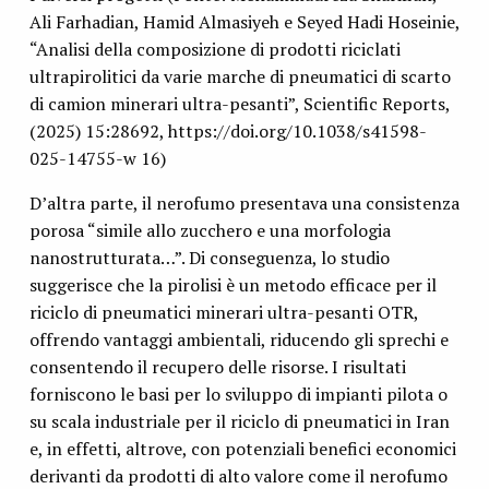
Ali Farhadian, Hamid Almasiyeh e Seyed Hadi Hoseinie,
“Analisi della composizione di prodotti riciclati
ultrapirolitici da varie marche di pneumatici di scarto
di camion minerari ultra-pesanti”, Scientific Reports,
(2025) 15:28692, https://doi.org/10.1038/s41598-
025-14755-w 16)
D’altra parte, il nerofumo presentava una consistenza
porosa “simile allo zucchero e una morfologia
nanostrutturata…”. Di conseguenza, lo studio
suggerisce che la pirolisi è un metodo efficace per il
riciclo di pneumatici minerari ultra-pesanti OTR,
offrendo vantaggi ambientali, riducendo gli sprechi e
consentendo il recupero delle risorse. I risultati
forniscono le basi per lo sviluppo di impianti pilota o
su scala industriale per il riciclo di pneumatici in Iran
e, in effetti, altrove, con potenziali benefici economici
derivanti da prodotti di alto valore come il nerofumo