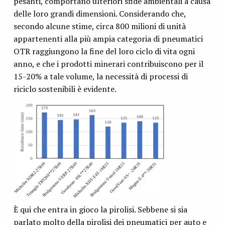
pesanti, comportano ulteriori sfide ambientali a causa
delle loro grandi dimensioni. Considerando che,
secondo alcune stime, circa 800 milioni di unità
appartenenti alla più ampia categoria di pneumatici
OTR raggiungono la fine del loro ciclo di vita ogni
anno, e che i prodotti minerari contribuiscono per il
15-20% a tale volume, la necessità di processi di
riciclo sostenibili è evidente.
È qui che entra in gioco la pirolisi. Sebbene si sia
parlato molto della pirolisi dei pneumatici per auto e