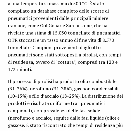
a una temperatura massima di 500 °C. È stato
compilato un database completo delle scorte di
pneumatici provenienti dalle principali miniere
iraniane, come Gol Gohar e Sarcheshme, che ha
rivelato una stima di 15.030 tonnellate di pneumatici
OTR stoccati e un tasso annuo di fine vita di 8.570
tonnellate. Campioni provenienti dagli otto
pneumatici sono stati sottoposti a pirolisi, con tempi
di residenza, ovvero di “cottura”, compresi tra 120 e
173 minuti.
Il processo di pirolisi ha prodotto olio combustibile
(31-36%), nerofumo (31-38%), gas non condensabili
(10-13%) e filo d’acciaio (18-25%). La distribuzione dei
prodotti è risultata uniforme tra i pneumatici
campionati, con prevalenza delle fasi solide
(nerofumo e acciaio), seguite dalle fasi liquide (olio) e
gassose. È stato riscontrato che tempi di residenza più