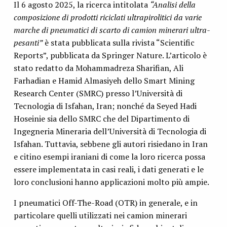
Il 6 agosto 2025, la ricerca intitolata
“Analisi della
composizione di prodotti riciclati ultrapirolitici da varie
marche di pneumatici di scarto di camion minerari ultra-
pesanti”
è stata pubblicata sulla rivista “Scientific
Reports”, pubblicata da Springer Nature. L’articolo è
stato redatto da Mohammadreza Sharifian, Ali
Farhadian e Hamid Almasiyeh dello Smart Mining
Research Center (SMRC) presso l’Università di
Tecnologia di Isfahan, Iran; nonché da Seyed Hadi
Hoseinie sia dello SMRC che del Dipartimento di
Ingegneria Mineraria dell’Università di Tecnologia di
Isfahan. Tuttavia, sebbene gli autori risiedano in Iran
e citino esempi iraniani di come la loro ricerca possa
essere implementata in casi reali, i dati generati e le
loro conclusioni hanno applicazioni molto più ampie.
I pneumatici Off-The-Road (OTR) in generale, e in
particolare quelli utilizzati nei camion minerari