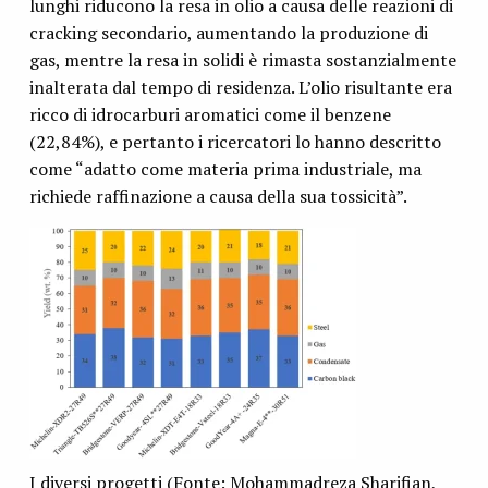
lunghi riducono la resa in olio a causa delle reazioni di
cracking secondario, aumentando la produzione di
gas, mentre la resa in solidi è rimasta sostanzialmente
inalterata dal tempo di residenza. L’olio risultante era
ricco di idrocarburi aromatici come il benzene
(22,84%), e pertanto i ricercatori lo hanno descritto
come “adatto come materia prima industriale, ma
richiede raffinazione a causa della sua tossicità”.
I diversi progetti (Fonte: Mohammadreza Sharifian,